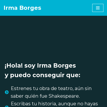
Irma Borges
Saltar
al
contenido
¡Hola! soy Irma Borges
y puedo conseguir que:
Estrenes tu obra de teatro, aún sin
saber quién fue Shakespeare.
Escribas tu historia, aunque no hayas