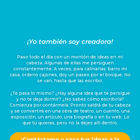
¡Yo también soy creadora!
Paso todo el día con un montón de ideas en mi
cabeza. Algunas de ellas me persiguen
constantemente. A veces, para calmarlas: barro mi
casa, ordeno cajones, doy un paseo por el bosque. No
se van, hasta que las escribo.
¿Te pasa lo mismo? ¿Hay alguna idea que te persigue
y no te deja dormir? ¿No sabes cómo escribirla?
Comienza por contármela. Pronto saldrá de tu cabeza
y se convertirá en una obra de teatro, un cuento, una
exposición, un artículo, una biografía o en tu web. Lo
que tú quieras, pero no la dejes allí dentro.
¡Contáctame y saca tus ideas a la