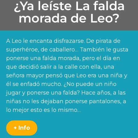
¿Ya leíste La falda
morada de Leo?
A Leo le encanta disfrazarse. De pirata de
superhéroe, de caballero… También le gusta
ponerse una falda morada, pero el día en
que decidió salir a la calle con ella, una
señora mayor pensó que Leo era una niña y
él se enfadó mucho. ¿No puede un niño
jugar y ponerse una falda? Hace años, a las
niñas no les dejaban ponerse pantalones, a
lo mejor esto es lo mismo…
+ Info